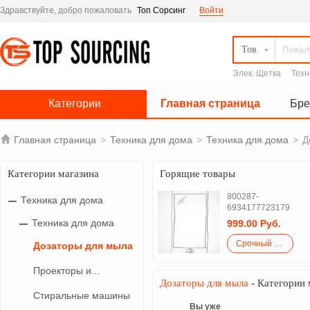
Здравствуйте, добро пожаловать
Топ Сорсинг
Войти
Тов
Элек. Щетка
Техн
Категории
Главная страница
Бр

Главная страница
>
Техника для дома
>
Техника для дома
>
Д
Категории магазина
Горящие товары
800287-
Техника для дома
6934177723179
Техника для дома
999.00 Руб.
Срочный закупка
Дозаторы для мыла
Проекторы и...
Дозаторы для мыла
- Категории 
Стиральные машины
Вы уже