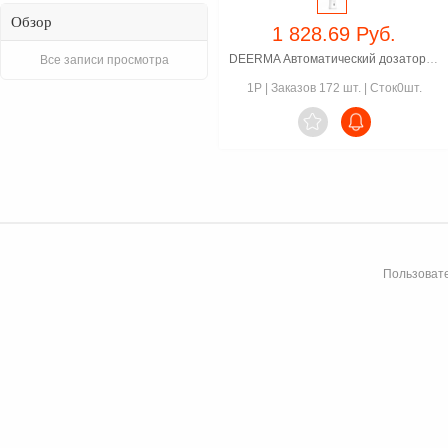
Обзор
1 828.69 Руб.
DEERMA Автоматический дозатор для мыла XS100
Все записи просмотра
1P
|
Заказов 172 шт.
|
Сток0шт.

Пользовате