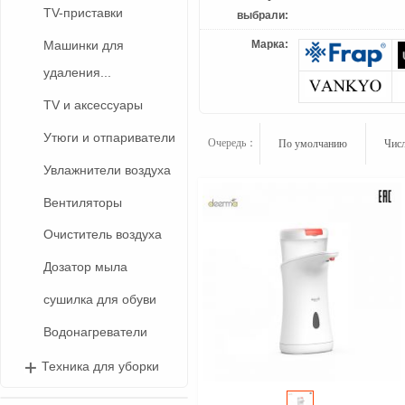
TV-приставки
выбрали:
Марка:
Машинки для
удаления...
TV и аксессуары
Утюги и отпариватели
Очередь：
По умолчанию
Числ
Увлажнители воздуха
Вентиляторы
Очиститель воздуха
Дозатор мыла
сушилка для обуви
Водонагреватели
Техника для уборки