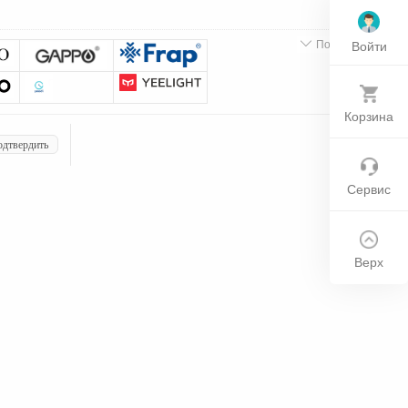

Подробнее
Войти
Корзина
дтвердить
Сервис
Верх