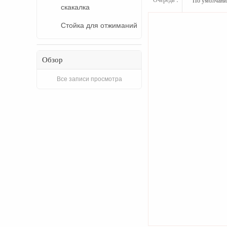
По умолчан
скакалка
Стойка для отжиманий
Обзор
Все записи просмотра