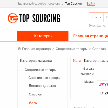
Здравствуйте, добро пожаловать
Топ Сорсинг
Войти
Тов
Элек. Щетка
Категории
Главная страница

Главная страница
>
Спортивные товары
>
Спортивн
Категории магазина
Йога
- Категории маг
Вы уже
Спортивные товары
выбрали:
Спортивные товары
Марка:
Беговая дорожка
Самокат
Йога
Очередь：