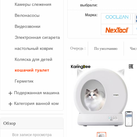
Камеры слежения
выбрали:
Марка:
Велонасосы
Видеозвонки
Электронная сигарета
настольный коврик
Очередь：
По умолчанию
Числ
Коляска для детей
кошачий туалет
Герметик
Подержанная машина
Категория ванной ком
Обзор
Все записи просмотра