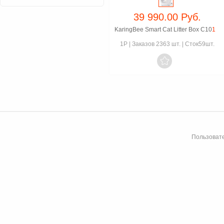
39 990.00 Руб.
KaringBee Smart Cat Litter Box C10
1
1P
|
Заказов 2363 шт.
|
Сток59шт.

Пользовате