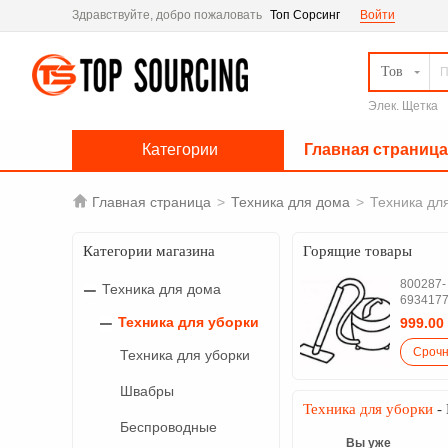
Здравствуйте, добро пожаловать
Топ Сорсинг
Войти
Тов
Элек. Щетка
Категории
Главная страница

Главная страница
>
Техника для дома
>
Техника дл
Категории магазина
Горящие товары
800287-
Техника для дома
693417
Техника для уборки
999.00
Техника для уборки
Швабры
Техника для уборки
- 
Беспроводные
Вы уже