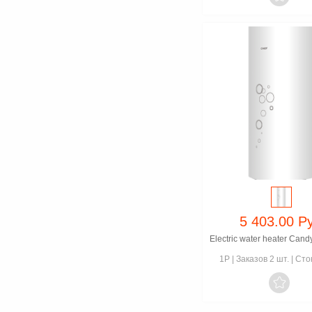
5 403.00 Р
1P
|
Заказов 2 шт.
|
Сто
