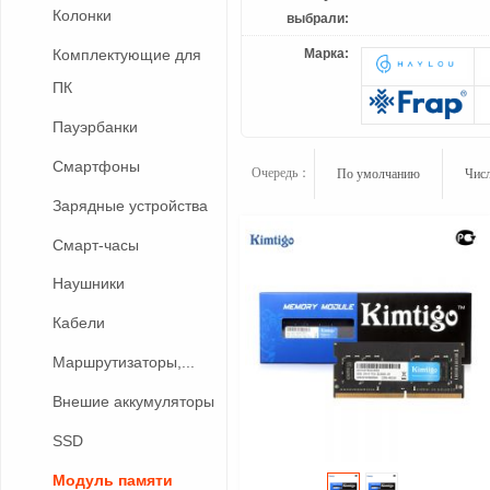
Колонки
выбрали:
Марка:
Комплектующие для
ПК
Пауэрбанки
Смартфоны
Очередь：
По умолчанию
Числ
Зарядные устройства
Смарт-часы
Наушники
Кабели
Маршрутизаторы,...
Внешие аккумуляторы
SSD
Модуль памяти