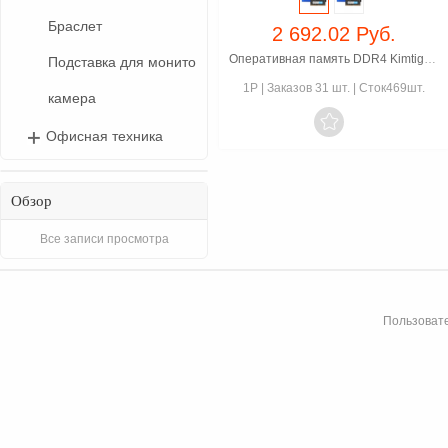
Браслет
2 692.02 Руб.
Оперативная память DDR4 Kimtigo KMKS8G868-2666V
Подставка для монито
1P
|
Заказов 31 шт.
|
Сток469шт.
камера

Офисная техника
Обзор
Все записи просмотра
Пользовате