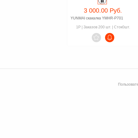
3 000.00 Руб.
YUNMAI скакалка YMHR-P701
1P
|
Заказов 200 шт.
|
Сток0шт.

Пользовате