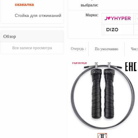
скакалка
выбрали:
Марка:
Стойка для отжиманий
Обзор
Все записи просмотра
Очередь：
По умолчанию
Числ