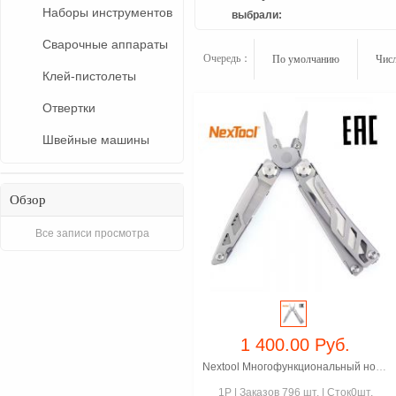
Наборы инструментов
выбрали:
Сварочные аппараты
Очередь：
По умолчанию
Числ
Клей-пистолеты
Отвертки
Швейные машины
Обзор
Все записи просмотра
1 400.00 Руб.
Nextool Многофункциональный нож (мультитул) NE0104
1P
|
Заказов 796 шт.
|
Сток0шт.