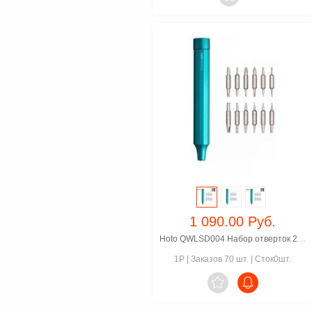
1 090.00 Руб.
Hoto QWLSD004 Набор отверток 24 в 1
1P
|
Заказов 70 шт.
|
Сток0шт.
