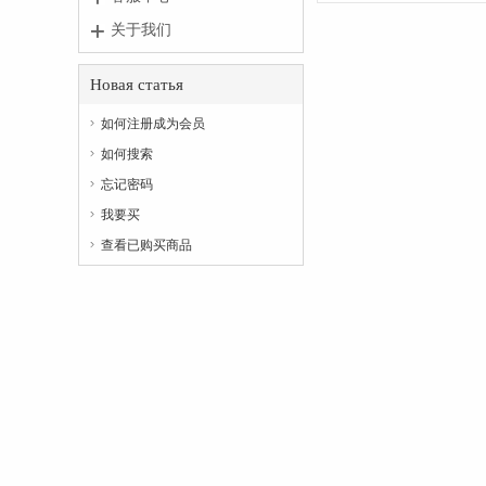
关于我们
Новая статья
如何注册成为会员

如何搜索

忘记密码

我要买

查看已购买商品
