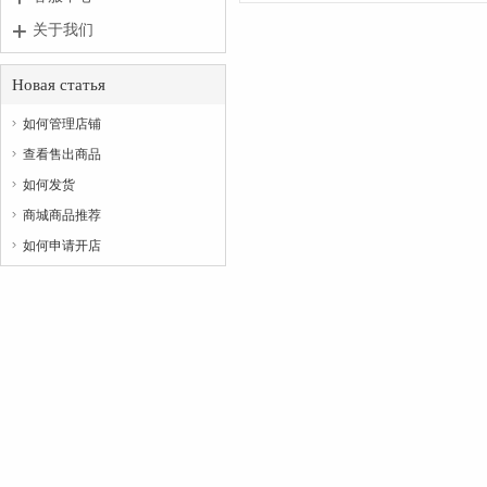
关于我们
Новая статья
如何管理店铺

查看售出商品

如何发货

商城商品推荐

如何申请开店
