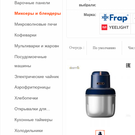
Варочные панели
выбрали:
Миксеры и блендеры
Марка:
Микроволновые печи
Кофеварки
Мультиварки и жаровн
Очередь：
По умолчанию
Числ
Посудомоечные
машины
Электрические чайник
Аэрофритюрницы
Хлебопечки
Открывалки для...
Кухонные таймеры
Холодильники