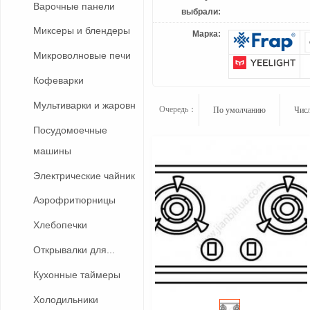
Варочные панели
выбрали:
Миксеры и блендеры
Марка:
Микроволновые печи
Кофеварки
Мультиварки и жаровн
Очередь：
По умолчанию
Числ
Посудомоечные
машины
Электрические чайник
Аэрофритюрницы
Хлебопечки
Открывалки для...
Кухонные таймеры
Холодильники