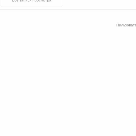
Все записи просмотра
Пользовате