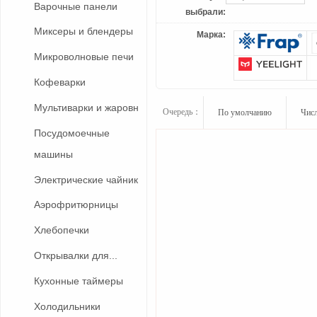
Варочные панели
выбрали:
Миксеры и блендеры
Марка:
Микроволновые печи
Кофеварки
Мультиварки и жаровн
Очередь：
По умолчанию
Числ
Посудомоечные
машины
Электрические чайник
Аэрофритюрницы
Хлебопечки
Открывалки для...
Кухонные таймеры
Холодильники